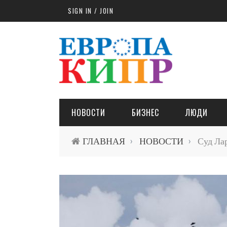
Skip to main content
SIGN IN / JOIN
НОВОСТИ
БИЗНЕС
ЛЮДИ
ГЛАВНАЯ
НОВОСТИ
Суд Лар
›
›