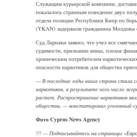
Служащим курьерской компании, доставив
показалось странным поведение двух пол
отдела полиции Республики Кипр по борь
(YKAN) задержали гражданина Молдовы с
Суд Ларнаки заявил, что учел все смягчаю
судимости, признание вины, плохое финан
хроническим потребителем наркотических
опасности наркотиков для общества приго
— В последние годы наша страна стала с
наркотиков, в результате чего число же
растет. Распространение наркотиков явл
общества, — констатировал уголовный су
Фото
Cyprus
News
Agency
!!!
— Подписывайтесь на страницы «Евр