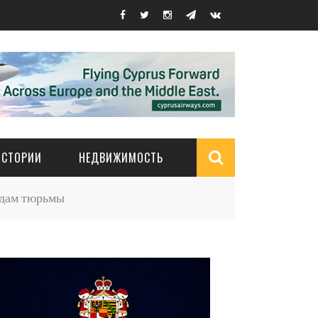
ИСТОРИИ
НЕДВИЖИМОСТЬ
Search
одам тюрьмы
form