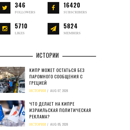
346
16420
FOLLOWERS
SUBSCRIBERS
5710
5824
LIKES
MEMBERS
ИСТОРИИ
КИПР МОЖЕТ ОСТАТЬСЯ БЕЗ
ПАРОМНОГО СООБЩЕНИЯ С
ГРЕЦИЕЙ
ИСТОРИИ
AUG 07, 2026
ЧТО ДЕЛАЕТ НА КИПРЕ
ИЗРАИЛЬСКАЯ ПОЛИТИЧЕСКАЯ
РЕКЛАМА?
ИСТОРИИ
AUG 05, 2026