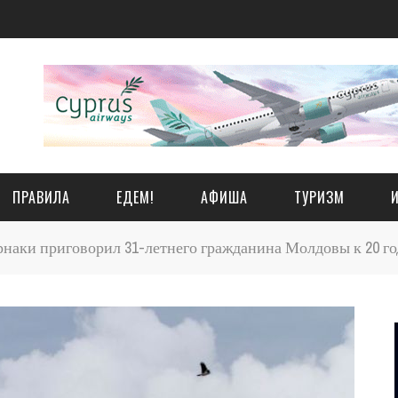
ПРАВИЛА
ЕДЕМ!
АФИША
ТУРИЗМ
наки приговорил 31-летнего гражданина Молдовы к 20 г