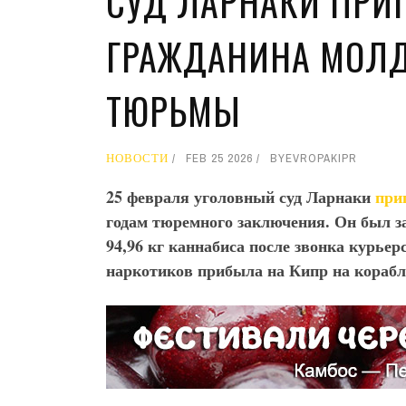
СУД ЛАРНАКИ ПРИГ
ГРАЖДАНИНА МОЛД
ТЮРЬМЫ
НОВОСТИ
FEB 25 2026
BY
EVROPAKIPR
25 февраля уголовный суд Ларнаки
при
годам тюремного заключения. Он был зад
94,96 кг каннабиса после звонка курье
наркотиков прибыла на Кипр на корабл