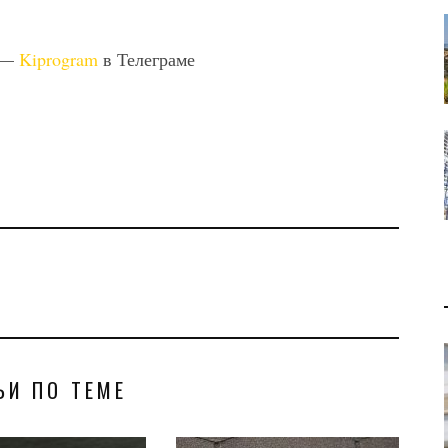
 —
Kiprogram
в Телеграме
ЬИ ПО ТЕМЕ
В 2028 ГОДУ ENI НАЧНЕТ