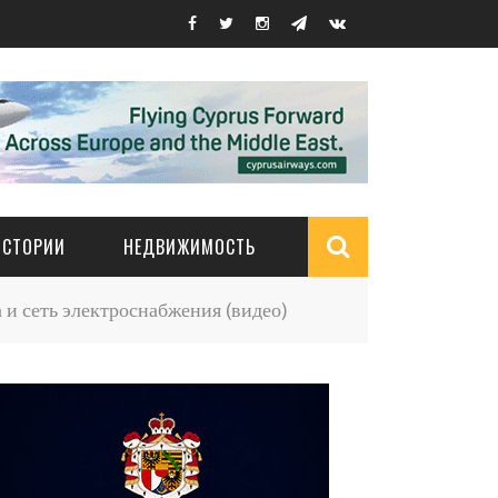
ИСТОРИИ
НЕДВИЖИМОСТЬ
Search
и сеть электроснабжения (видео)
form