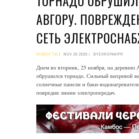
ТОРНАДО ОБРУШИЛ
АВГОРУ. ПОВРЕЖД
СЕТЬ ЭЛЕКТРОСНАБ
НОВОСТИ
NOV 25 2025
BY
EVROPAKIPR
Днем во вторник, 25 ноября, на деревню
обрушился торнадо. Сильный вихревой ве
солнечные панели и баки-водонагреватели
повредив линии электропередач.