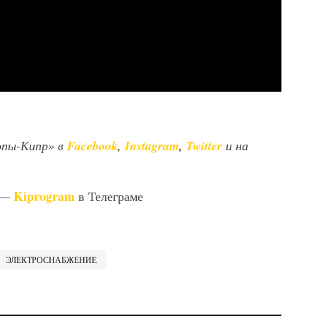
опы-Кипр» в
Facebook
,
Instagram
,
Twitter
и на
Kiprogram
 —
в Телеграме
ЭЛЕКТРОСНАБЖЕНИЕ