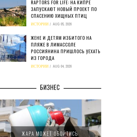
RAPTORS FOR LIFE: НА КИПРЕ
ЗАПУСКАЮТ НОВЫЙ ПРОЕКТ ПО
СПАСЕНИЮ ХИЩНЫХ ПТИЦ
ИСТОРИИ
AUG 05, 2026
ЖЕНЕ И ДЕТЯМ ИЗБИТОГО НА
ПЛЯЖЕ В ЛИМАССОЛЕ
РОССИЯНИНА ПРИШЛОСЬ УЕХАТЬ
ИЗ ГОРОДА
ИСТОРИИ
AUG 04, 2026
БИЗНЕС
МИНФИН КИПРА ПЕРЕПИСАЛ
 ОБОЙТИСЬ
ЗАКОН О 15-ПРОЦЕНТНОМ