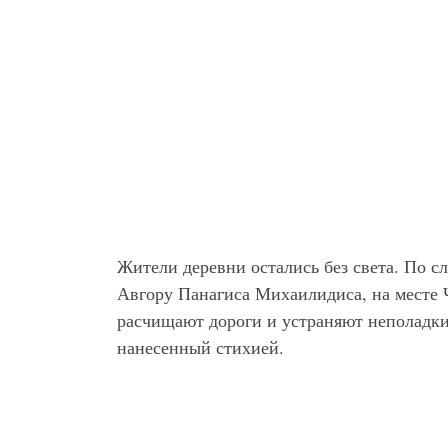
Жители деревни остались без света. По с
Авгору Панагиса Михаилидиса, на месте
расчищают дороги и устраняют неполадки
нанесенный стихией.