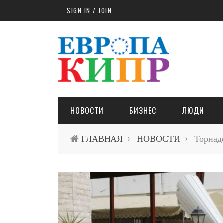
Skip to main content
SIGN IN / JOIN
НОВОСТИ
БИЗНЕС
ЛЮДИ
ГЛАВНАЯ
НОВОСТИ
Торнадо
›
›