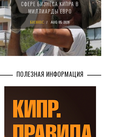
СА КИПРА В
НАЛОГЕ ДЛЯ КРУПНЫХ
Ы ЕВРО
МЕЖДУНАРОДНЫХ
КОМПАНИЙ
UG 05, 2026
БИЗНЕС
AUG 02, 2026
ПОЛЕЗНАЯ ИНФОРМАЦИЯ