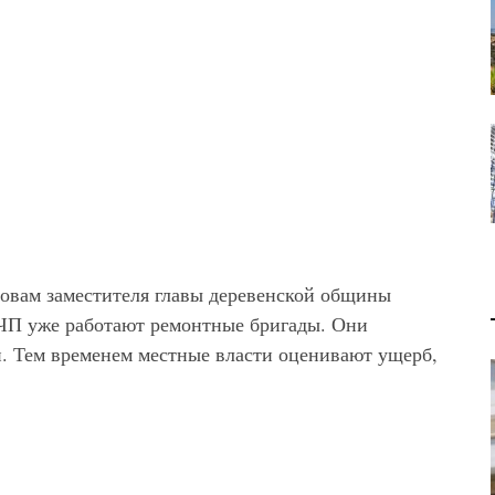
ловам заместителя главы деревенской общины
 ЧП уже работают ремонтные бригады. Они
. Тем временем местные власти оценивают ущерб,
В 2028 ГОДУ ENI НАЧНЕТ
ЖАРА МОЖЕТ