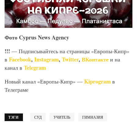
Фото Cyprus News Agency
!!!
— Подписывайтесь на страницы «Европы-Кипр»
Facebook
,
Instagram
,
Twitter
,
ВКонтакте
в
и на
Telegram
канал в
Kiprogram
Новый канал «Европы-Кипр» —
в
Телеграме
ТЭГИ
СУД
УЧИТЕЛЬ
ГИМНАЗИЯ