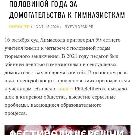
ПОЛОВИНОЙ ГОДА ЗА
ДОМОГАТЕЛЬСТВА К ГИМНАЗИСТКАМ
НОВОСТИ
OCT 16 2024
BY
EVROPAKIPR
16 октября суд Лимассола приговорил 59-летнего
учителя химии к четырем с половиной годам
тюремного заключения. В 2021 году педагог был
обвинен девятью гимназистками в сексуальных
домогательствах во время занятий. В основном речь
шла о неподобающих прикосновениях преподавателя
к ученицам. Это дело,
пишет
Phileleftheros, вызвало
шок в кипрском обществе, высветив серьезные
проблемы, касающиеся образовательного
процесса.