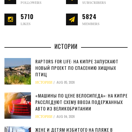
FOLLOWERS
SUBSCRIBERS
5710
5824
LIKES
MEMBERS
ИСТОРИИ
RAPTORS FOR LIFE: НА КИПРЕ ЗАПУСКАЮТ
НОВЫЙ ПРОЕКТ ПО СПАСЕНИЮ ХИЩНЫХ
ПТИЦ
ИСТОРИИ
AUG 05, 2026
«МАШИНЫ ПО ЦЕНЕ ВЕЛОСИПЕДА»: НА КИПРЕ
РАССЛЕДУЮТ СХЕМУ ВВОЗА ПОДЕРЖАННЫХ
АВТО ИЗ ВЕЛИКОБРИТАНИИ
ИСТОРИИ
AUG 04, 2026
ЖЕНЕ И ДЕТЯМ ИЗБИТОГО НА ПЛЯЖЕ В