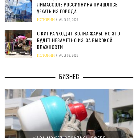
ЛИМАССОЛЕ РОССИЯНИНА ПРИШЛОСЬ
УЕХАТЬ ИЗ ГОРОДА
ИСТОРИИ
AUG 04, 2026
С КИПРА УХОДИТ ВОЛНА ЖАРЫ. НО ЭТО
БУДЕТ НЕЗАМЕТНО ИЗ-ЗА ВЫСОКОЙ
ВЛАЖНОСТИ
ИСТОРИИ
AUG 03, 2026
БИЗНЕС
МИНФИН К