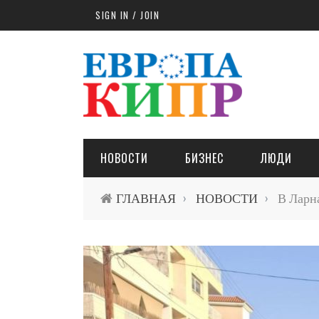
Skip to main content
SIGN IN / JOIN
НОВОСТИ
БИЗНЕС
ЛЮДИ
ГЛАВНАЯ
НОВОСТИ
В Ларна
›
›