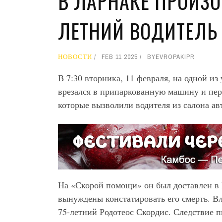
В ЛАРНАКЕ ПРОИЗО
ЛЕТНИЙ ВОДИТЕЛЬ
НОВОСТИ
FEB 11 2025
BY
EVROPAKIPR
В 7:30 вторника, 11 февраля, на одной и
врезался в припаркованную машину и пер
которые вызволили водителя из салона ав
На «Скорой помощи» он был доставлен в 
вынуждены констатировать его смерть. В
75-летний Родотеос Скордис. Следствие п