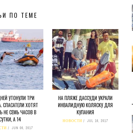
ЬИ ПО ТЕМЕ
ДНЕЙ УТОНУЛИ ТРИ
НА ПЛЯЖЕ ДАССУДИ УКРАЛИ
А. СПАСАТЕЛИ ХОТЯТ
ИНВАЛИДНУЮ КОЛЯСКУ ДЛЯ
Ь НЕ СЕМЬ ЧАСОВ В
КУПАНИЯ
СУТКИ, А 14
НОВОСТИ
JUL 16, 2017
СТИ
JUN 06, 2017