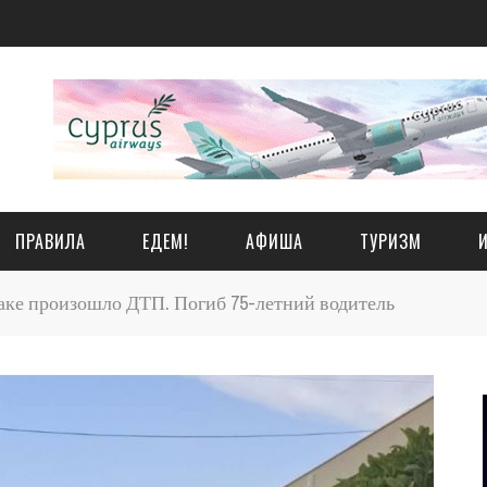
ПРАВИЛА
ЕДЕМ!
АФИША
ТУРИЗМ
ке произошло ДТП. Погиб 75-летний водитель