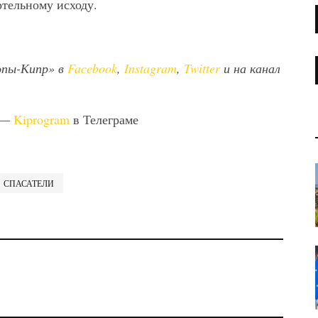
ртельному исходу.
опы-Кипр» в
Facebook
,
Instagram
,
Twitter
и на канал
 —
Kiprogram
в Телеграме
СПАСАТЕЛИ