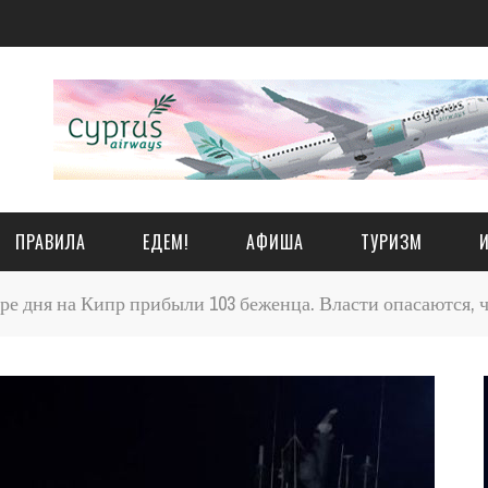
ПРАВИЛА
ЕДЕМ!
АФИША
ТУРИЗМ
ре дня на Кипр прибыли 103 беженца. Власти опасаются, ч