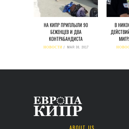
НА КИПР ПРИПЛЫЛИ 90
В НИКО
БЕЖЕНЦЕВ И ДВА
ДЕЙСТВИЙ
КОНТРАБАНДИСТА
МИГР
НОВОСТИ
MAR 30, 2017
НОВО
ABOUT US