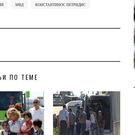
ИЯ
МВД
КОНСТАНТИНОС ПЕТРИДИС
В 2028 ГОДУ ENI НАЧНЕТ
ДОБЫЧУ ГАЗА НА
МЕСТОРОЖДЕНИИ KRONOS
НА КИПРСКОМ ШЕЛЬФЕ
БИЗНЕС
JUL 28, 2026
ЬИ ПО ТЕМЕ