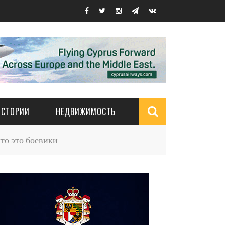
ИСТОРИИ
НЕДВИЖИМОСТЬ
Search
то это боевики
form