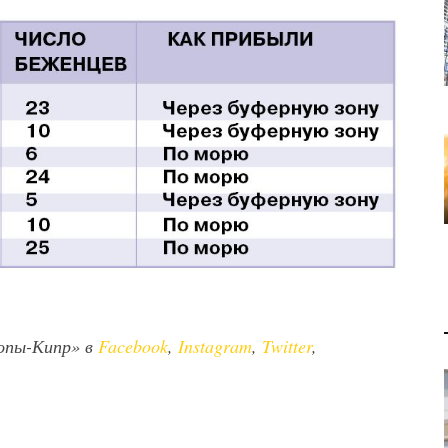
опы-Кипр» в
Facebook
,
Instagram
,
Twitter
,