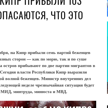
 КИПР ПРИБЫЛИ 103
ОПАСАЮТСЯ, ЧТО ЭТО
нтября, на Кипр прибыли семь партий беженцев
азных сторон — как по морю, так и по суше
 на остров прибывают по две партии мигрантов в
. Сегодня власти Республики Кипр выразили
вой волной беженцев. Министр внутренних дел
следующей неделе чрезвычайная ситуация будет
й МИД, минтруда, минюста и МВД.