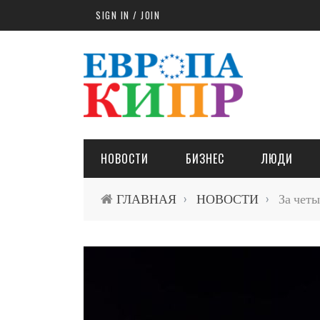
Skip to main content
SIGN IN / JOIN
НОВОСТИ
БИЗНЕС
ЛЮДИ
ГЛАВНАЯ
НОВОСТИ
За четы
›
›