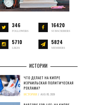
346
16420
FOLLOWERS
SUBSCRIBERS
5710
5824
LIKES
MEMBERS
ИСТОРИИ
ЧТО ДЕЛАЕТ НА КИПРЕ
ИЗРАИЛЬСКАЯ ПОЛИТИЧЕСКАЯ
РЕКЛАМА?
ИСТОРИИ
AUG 05, 2026
RAPTORS FOR LIFE: НА КИПРЕ