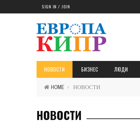
Skip to main content
SIGN IN / JOIN
НОВОСТИ
БИЗНЕС
ЛЮДИ
HOME
НОВОСТИ
›
НОВОСТИ