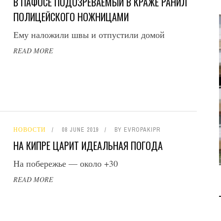
В ПАФОСЕ ПОДОЗРЕВАЕМЫЙ В КРАЖЕ РАНИЛ
ПОЛИЦЕЙСКОГО НОЖНИЦАМИ
Ему наложили швы и отпустили домой
READ MORE
В 2028 ГОДУ ENI НАЧНЕТ
ДОБЫЧУ ГАЗА НА
МЕСТОРОЖДЕНИИ KRONOS
НА КИПРСКОМ ШЕЛЬФЕ
БИЗНЕС
JUL 28, 2026
НОВОСТИ
08 JUNE 2019
BY
EVROPAKIPR
НА КИПРЕ ЦАРИТ ИДЕАЛЬНАЯ ПОГОДА
На побережье — около +30
READ MORE