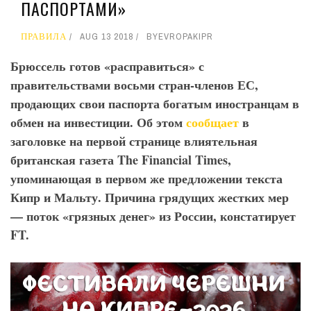
ПАСПОРТАМИ»
ПРАВИЛА
AUG 13 2018
BY
EVROPAKIPR
Брюссель готов «расправиться» с
правительствами восьми стран-членов ЕС,
продающих свои паспорта богатым иностранцам в
обмен на инвестиции. Об этом
сообщает
в
заголовке на первой странице влиятельная
британская газета The
Financial
Times
,
упоминающая в первом же предложении текста
Кипр и Мальту. Причина грядущих жестких мер
— поток «грязных денег» из России, констатирует
FT
.