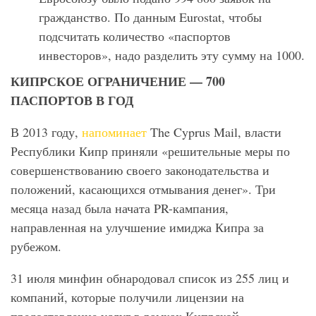
гражданство. По данным Eurostat, чтобы
подсчитать количество «паспортов
инвесторов», надо разделить эту сумму на 1000.
КИПРСКОЕ ОГРАНИЧЕНИЕ — 700
ПАСПОРТОВ В ГОД
В 2013 году,
напоминает
The Cyprus Mail, власти
Республики Кипр приняли «решительные меры по
совершенствованию своего законодательства и
положений, касающихся отмывания денег». Три
месяца назад была начата PR-кампания,
направленная на улучшение имиджа Кипра за
рубежом.
31 июля минфин обнародовал список из 255 лиц и
компаний, которые получили лицензии на
предоставление услуг в рамках Кипрской