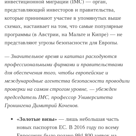
инвестиционной миграции (IMC) — орган,
представляющий инвесторов и правительства,
которые принимают участие в упомянутых выше
схемах, настаивает на том, что самые популярные
программы (в Австрии, на Мальте и Кипре) — не
представляют угрозы безопасности для Европы.
— Значительное время и капитал расходуются
профессиональными фирмами и правительствами
для обеспечения того, чтобы европейские и
международные агентства безопасности проводили
проверки на самом строгом уровне, — убежден
председатель IMC, профессор Университета
Гронингена Димитрий Коченов.
«Золотые визы»
— лишь небольшая часть
новых паспортов ЕС. В 2016 году по всему
Евросоюзу было подано 994 800 заявок на