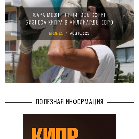
МИНФИН КИПРА ПЕРЕПИСАЛ ЗАКОН О
15-ПРОЦЕНТНОМ НАЛОГЕ ДЛЯ
КРУПНЫХ МЕЖДУНАРОДНЫХ
КОМПАНИЙ
БИЗНЕС
AUG 02, 2026
ПОЛЕЗНАЯ ИНФОРМАЦИЯ