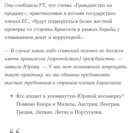
Она сообщила FT, что схемы «Гражданство на
продажу», практикуемые в восьми государствах-
членах ЕС, «будут подвергаться более жесткой
проверке со стороны Брюсселя в рамках борьбы с
отмыванием денег и коррупцией».
— В случае каких-либо сомнений человек не должен
иметь привилегии [европейского] гражданства, —
заявила Юрова. — У нас нет полномочий запрещать
такую ​​практику, но мы обязаны предъявлять
высокие требования к странам-членам Евросоюза.
Кто входит в упомянутую Юровой восьмерку?
Помимо Кипра и Мальты, Австрия, Венгрия,
Греция, Латвия, Литва и Португалия.