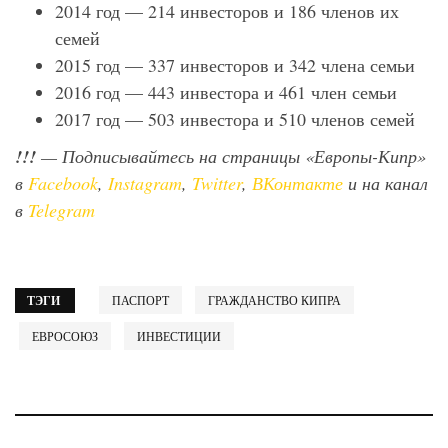
2014 год — 214 инвесторов и 186 членов их
семей
2015 год — 337 инвесторов и 342 члена семьи
2016 год — 443 инвестора и 461 член семьи
2017 год — 503 инвестора и 510 членов семей
!!!
— Подписывайтесь на страницы «Европы-Кипр»
в
Facebook
,
Instagram
,
Twitter
,
ВКонтакте
и на канал
в
Telegram
ТЭГИ
ПАСПОРТ
ГРАЖДАНСТВО КИПРА
ЕВРОСОЮЗ
ИНВЕСТИЦИИ