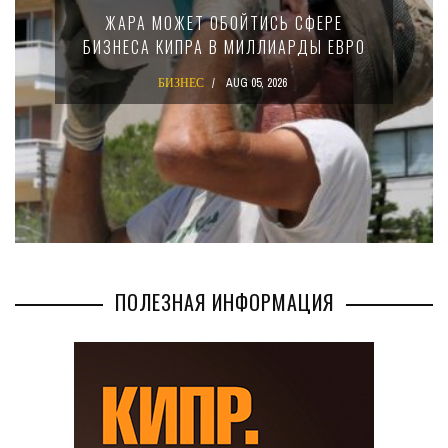
15-ПРОЦЕНТНОМ НАЛОГЕ ДЛЯ
КРУПНЫХ МЕЖДУНАРОДНЫХ
КОМПАНИЙ
БИЗНЕС
AUG 02, 2026
ПОЛЕЗНАЯ ИНФОРМАЦИЯ