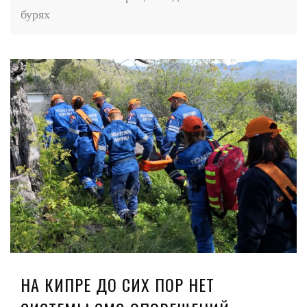
бурях
НА КИПРЕ ДО СИХ ПОР НЕТ