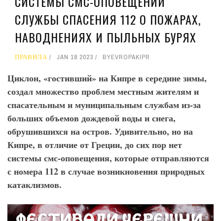
СИСТЕМЫ СМС-ОПОВЕЩЕНИЙ
СЛУЖБЫ СПАСЕНИЯ 112 О ПОЖАРАХ,
НАВОДНЕНИЯХ И ПЫЛЬНЫХ БУРЯХ
ПРАВИЛА
JAN 18 2023
BY
EVROPAKIPR
Циклон, «гостивший» на Кипре в середине зимы,
создал множество проблем местным жителям и
спасательным и муниципальным службам из-за
больших объемов дождевой воды и снега,
обрушившихся на остров. Удивительно, но на
Кипре, в отличие от Греции, до сих пор нет
системы смс-оповещения, которые отправляются
с номера 112 в случае возникновения природных
катаклизмов.