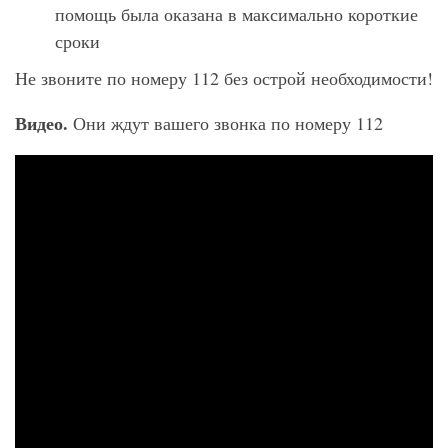
помощь была оказана в максимально короткие
сроки
Не звоните по номеру 112 без острой необходимости!
Видео.
Они ждут вашего звонка по номеру 112