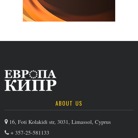
ABOUT US
16, Foti Kolakidi str, 3031, Limassol, Cyprus
+ 357-25-581133