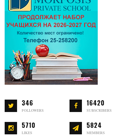
346
16420
FOLLOWERS
SUBSCRIBERS
5710
5824
LIKES
MEMBERS