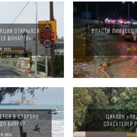
УКЦИИ ОТКРЫЛСЯ
ВЛАСТИ ЛИМАССОЛ
РЕХ ФОНАРЕЙ»
В
R 2021
ИСТ
ЕТСЯ В СТОРОНУ
ЦИКЛОН «ЛИ
 ДО КИПРА?
СПАСАТЕЛЕЙ 
R 2020
НОВ