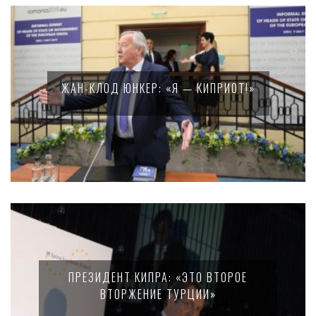
ЖАН-КЛОД ЮНКЕР: «Я — КИПРИОТ!»
ПРЕЗИДЕНТ КИПРА: «ЭТО ВТОРОЕ
ВТОРЖЕНИЕ ТУРЦИИ»