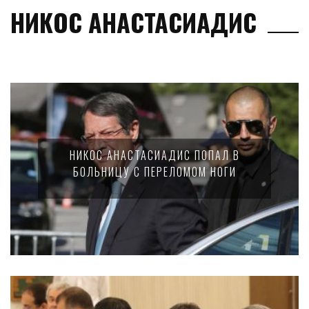
НИКОС АНАСТАСИАДИС
НИКОС АНАСТАСИАДИС ПОПАЛ В
БОЛЬНИЦУ С ПЕРЕЛОМОМ НОГИ