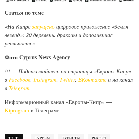
Статья по теме
«На Кипре
запущено
цифровое приложение «Земля
легенд»: 20 деревень, драконы и дополненная
реальность»
Фото
Cyprus
News
Agency
!!!
— Подписывайтесь на страницы «Европы-Кипр»
в
Facebook
,
Instagram
,
Twitter
,
ВКонтакте
и на канал
в
Telegram
Информационный канал «Европы-Кипр» —
Kiprogram
в Телеграме
ТЭГИ
ТУРИЗМ
ТУРИСТЫ
РЕКОРД