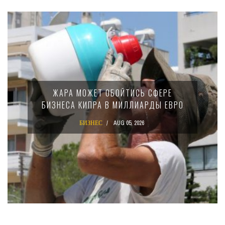
МИНФИН КИПРА ПЕРЕПИСАЛ ЗАКОН О
15-ПРОЦЕНТНОМ НАЛОГЕ ДЛЯ
КРУПНЫХ МЕЖДУНАРОДНЫХ
КОМПАНИЙ
БИЗНЕС
AUG 02, 2026