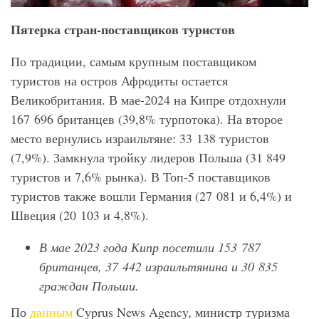
Пятерка стран-поставщиков туристов
По традиции, самым крупным поставщиком
туристов на остров Афродиты остается
Великобритания. В мае-2024 на Кипре отдохнули
167 696 британцев (39,8% турпотока). На второе
место вернулись израильтяне: 33 138 туристов
(7,9%). Замкнула тройку лидеров Польша (31 849
туристов и 7,6% рынка). В Топ-5 поставщиков
туристов также вошли Германия (27 081 и 6,4%) и
Швеция (20 103 и 4,8%).
В мае 2023 года Кипр посетили 153 787
британцев, 37 442 израильтянина и 30 835
граждан Польши.
По
данным
Cyprus News Agency, министр туризма