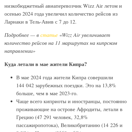
низкобюджетный авиаперевозчик Wizz Air летом и
осенью 2024 года увеличил количество рейсов из
Ларнаки в Тель-Авив с 7 до 12.
Подробнее — в
статье
«Wizz Air увеличивает
количество рейсов на 11 маршрутах на кипрском
направлении»
Куда летали в мае жители Кипра?
В мае 2024 года жители Кипра совершили
144 042 зарубежных поездки. Это на 13,8%
больше, чем в мае 2023-го.
Чаще всего киприоты и иностранцы, постоянно
проживающие на острове Афродиты, летали в
Грецию (47 291 человек, 32,8%
пассажиропотока), Великобританию (14 226 и