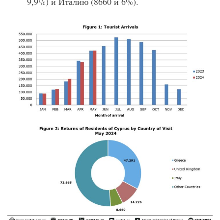
9,9%) и Италию (8660 и 6%).