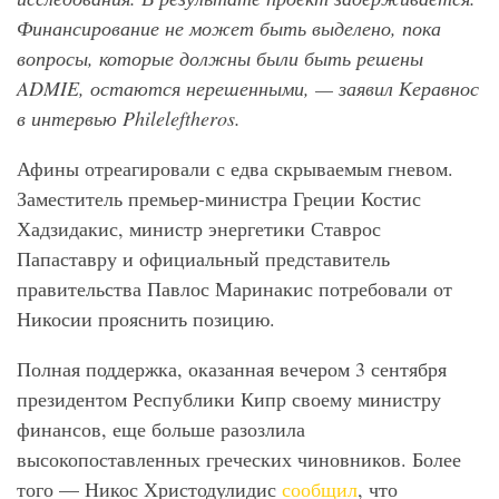
Финансирование не может быть выделено, пока
вопросы, которые должны были быть решены
ADMIE
, остаются нерешенными, — заявил Керавнос
в интервью Phileleftheros
.
Афины отреагировали с едва скрываемым гневом.
Заместитель премьер-министра Греции Костис
Хадзидакис, министр энергетики Ставрос
Папаставру и официальный представитель
правительства Павлос Маринакис потребовали от
Никосии прояснить позицию.
Полная поддержка, оказанная вечером 3 сентября
президентом Республики Кипр своему министру
финансов, еще больше разозлила
высокопоставленных греческих чиновников. Более
того — Никос Христодулидис
сообщил
, что