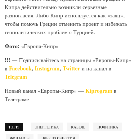
Кипра действительно возникли серьезные
разногласия. Либо Кипр используется как «заяц»,
чтобы помочь Греции отменить проект и избежать
геополитических проблем с Турцией.
Фото:
«Европа-Кипр»
!!!
— Подписывайтесь на страницы «Европы-Кипр»
Facebook
,
Instagram
,
Twitter
в
и на канал в
Telegram
Kiprogram
Новый канал «Европы-Кипр» —
в
Телеграме
ТЭГИ
ЭНЕРГЕТИКА
КАБЕЛЬ
ПОЛИТИКА
ФИНАНСЫ
ЭЛЕКТРОЭНЕРГИЯ