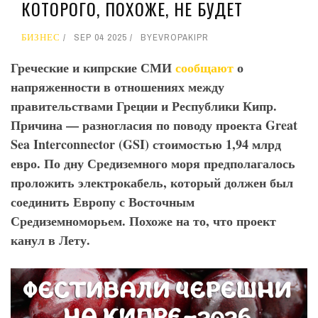
КОТОРОГО, ПОХОЖЕ, НЕ БУДЕТ
БИЗНЕС
SEP 04 2025
BY
EVROPAKIPR
Греческие и кипрские СМИ
сообщают
о
напряженности в отношениях между
правительствами Греции и Республики Кипр.
Причина — разногласия по поводу проекта Great
Sea
Interconnector
(GSI
) стоимостью 1,94 млрд
евро. По дну Средиземного моря предполагалось
проложить электрокабель, который должен был
соединить Европу с Восточным
Средиземноморьем. Похоже на то, что проект
канул в Лету.