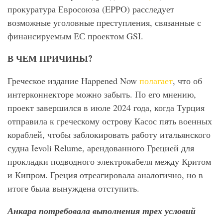
прокуратура Евросоюза (EPPO) расследует
возможные уголовные преступления, связанные с
финансируемым ЕС проектом GSI.
В ЧЕМ ПРИЧИНЫ?
Греческое издание Happened Now
полагает
, что об
интерконнекторе можно забыть. По его мнению,
проект завершился в июле 2024 года, когда Турция
отправила к греческому острову Касос пять военных
кораблей, чтобы заблокировать работу итальянского
судна Ievoli Relume, арендованного Грецией для
прокладки подводного электрокабеля между Критом
и Кипром. Греция отреагировала аналогично, но в
итоге была вынуждена отступить.
Анкара потребовала выполнения трех условий