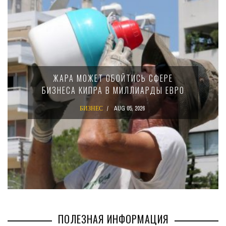
МИНФИН КИПРА ПЕРЕПИСАЛ ЗАКО
ФЕРЕ
15-ПРОЦЕНТНОМ НАЛОГЕ ДЛЯ
Ы ЕВРО
КРУПНЫХ МЕЖДУНАРОДНЫХ
КОМПАНИЙ
БИЗНЕС
AUG 02, 2026
ПОЛЕЗНАЯ ИНФОРМАЦИЯ