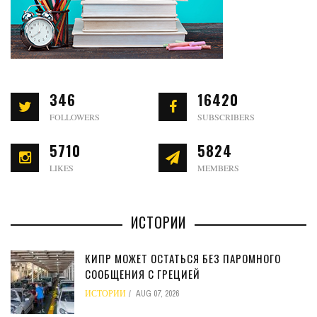
346
16420
FOLLOWERS
SUBSCRIBERS
5710
5824
LIKES
MEMBERS
ИСТОРИИ
КИПР МОЖЕТ ОСТАТЬСЯ БЕЗ ПАРОМНОГО
СООБЩЕНИЯ С ГРЕЦИЕЙ
ИСТОРИИ
AUG 07, 2026