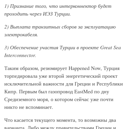
1) Признание того, что интерконнектор будет
проходить через ИЭЗ Турции.
2) Выплата транзитных сборов за эксплуатацию
электрокабеля.
3) Обеспечение участия Турции в проекте Great
Sea
Interconnector
.
Таким образом, резюмирует Happened Now, Турция
торпедировала уже второй энергетический проект
исключительной важности для Греции и Республики
Кипр. Первым был газопровод EastMed по дну
Средиземного моря, о котором сейчас уже почти
никто не вспоминает.
Что касается текущего момента, то возможны два
варианта. Либо между правительствами Греции и