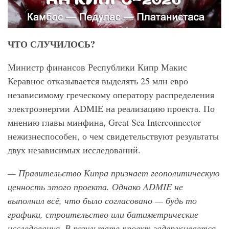
ЧТО СЛУЧИЛОСЬ?
Министр финансов Республики Кипр Макис
Керавнос отказывается выделять 25 млн евро
независимому греческому оператору распределения
электроэнергии ADMIE на реализацию проекта. По
мнению главы минфина, Great Sea Interconnector
нежизнеспособен, о чем свидетельствуют результаты
двух независимых исследований.
— Правительство Кипра признает геополитическую
ценность этого проекта. Однако ADMIE
не
выполнил всё, что было согласовано — будь то
графики, строительство или батиметрические
исследования. В результате проект задерживается.