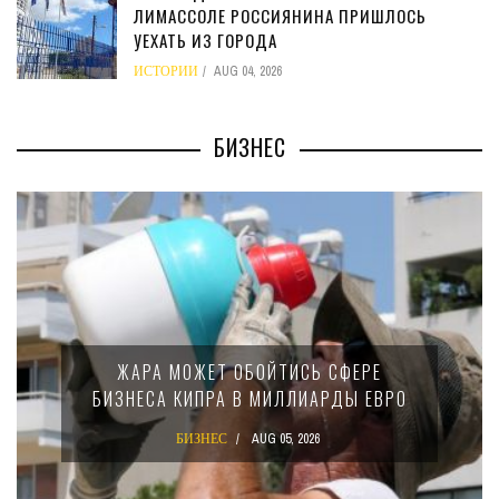
ЛИМАССОЛЕ РОССИЯНИНА ПРИШЛОСЬ
УЕХАТЬ ИЗ ГОРОДА
ИСТОРИИ
AUG 04, 2026
БИЗНЕС
МИНФИН КИПРА ПЕРЕПИСАЛ ЗАКОН О
15-ПРОЦЕНТНОМ НАЛОГЕ ДЛЯ
КРУПНЫХ МЕЖДУНАРОДНЫХ
КОМПАНИЙ
БИЗНЕС
AUG 02, 2026