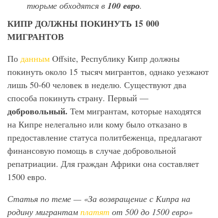
тюрьме обходятся в
100 евро
.
КИПР ДОЛЖНЫ ПОКИНУТЬ 15 000
МИГРАНТОВ
По
данным
Offsite, Республику Кипр должны
покинуть около 15 тысяч мигрантов, однако уезжают
лишь 50-60 человек в неделю. Существуют два
способа покинуть страну. Первый —
добровольный.
Тем мигрантам, которые находятся
на Кипре нелегально или кому было отказано в
предоставление статуса политбеженца, предлагают
финансовую помощь в случае добровольной
репатриации. Для граждан Африки она составляет
1500 евро.
Статья по теме — «За возвращение с Кипра на
родину мигрантам
платят
от 500 до 1500 евро»