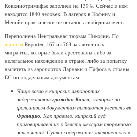
Коккинотримифье заполнен на 130%. Сейчас в нем
находятся 1840 человек. В лагерях в Кофину и
Менойе практически не осталось свободных мест.
Переполнена Центральная тюрьма Никосии. По
данным
Reporter, 167 из 763 заключенных —
мигранты, которые были арестованы либо за
нелегальное нахождение в стране, либо за попытку
вылететь из аэропортов Ларнаки и Пафоса в страны
ЕС по поддельным документам.
Чаще всего в кипрских аэропортах
задерживают
граждан Конго
, которые по
фальшивым документам пытаются улететь
во
Францию
. Как правило, кипрский суд
приговаривает их к девяти месяцам тюремного
заключения. Сутки содержания заключенного в