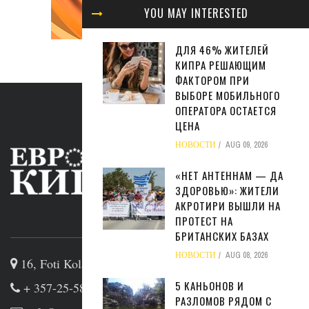
YOU MAY INTERESTED
ДЛЯ 46% ЖИТЕЛЕЙ
КИПРА РЕШАЮЩИМ
ФАКТОРОМ ПРИ
ВЫБОРЕ МОБИЛЬНОГО
ОПЕРАТОРА ОСТАЕТСЯ
ЦЕНА
НОВОСТИ
AUG 09, 2026
«НЕТ АНТЕННАМ — ДА
ЗДОРОВЬЮ»: ЖИТЕЛИ
АКРОТИРИ ВЫШЛИ НА
ABOUT US
ПРОТЕСТ НА
БРИТАНСКИХ БАЗАХ
НОВОСТИ
AUG 08, 2026
16, Foti Kolakidi str, 3031, Limassol, Cyprus
5 КАНЬОНОВ И
+ 357-25-581133
РАЗЛОМОВ РЯДОМ С