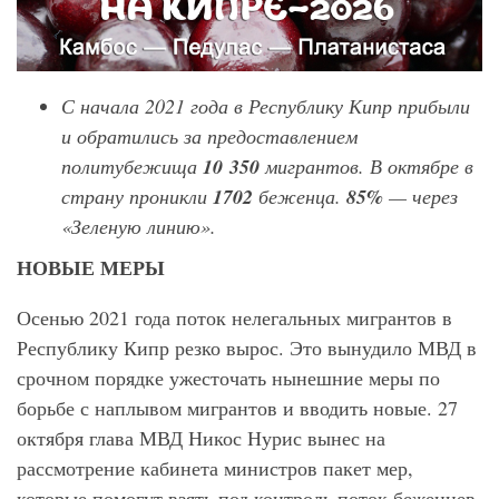
С начала 2021 года в Республику Кипр прибыли
и обратились за предоставлением
политубежища
10 350
мигрантов. В октябре в
страну проникли
1702
беженца.
85%
— через
«Зеленую линию».
НОВЫЕ МЕРЫ
Осенью 2021 года поток нелегальных мигрантов в
Республику Кипр резко вырос. Это вынудило МВД в
срочном порядке ужесточать нынешние меры по
борьбе с наплывом мигрантов и вводить новые. 27
октября глава МВД Никос Нурис вынес на
рассмотрение кабинета министров пакет мер,
которые помогут взять под контроль поток беженцев.