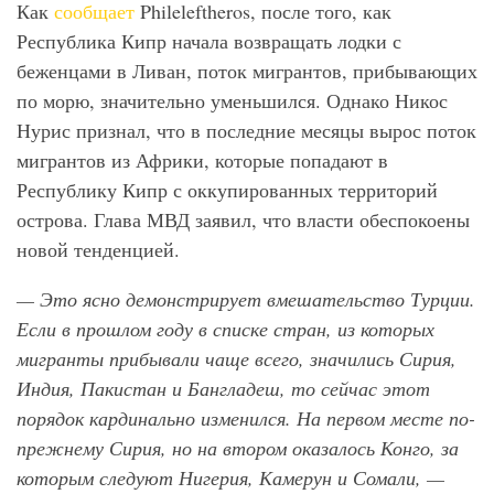
Как
сообщает
Phileleftheros, после того, как
Республика Кипр начала возвращать лодки с
беженцами в Ливан, поток мигрантов, прибывающих
по морю, значительно уменьшился. Однако Никос
Нурис признал, что в последние месяцы вырос поток
мигрантов из Африки, которые попадают в
Республику Кипр с оккупированных территорий
острова. Глава МВД заявил, что власти обеспокоены
новой тенденцией.
— Это ясно демонстрирует вмешательство Турции.
Если в прошлом году в списке стран, из которых
мигранты прибывали чаще всего, значились Сирия,
Индия, Пакистан и Бангладеш, то сейчас этот
порядок кардинально изменился. На первом месте по-
прежнему Сирия, но на втором оказалось Конго, за
которым следуют Нигерия, Камерун и Сомали, —