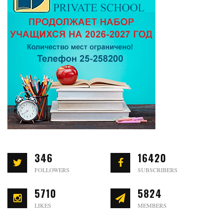
346
16420
FOLLOWERS
SUBSCRIBERS
5710
5824
LIKES
MEMBERS