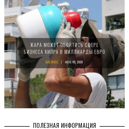
МИНФИН КИПРА ПЕРЕПИСАЛ ЗАКОН О
15-ПРОЦЕНТНОМ НАЛОГЕ ДЛЯ
О
КРУПНЫХ МЕЖДУНАРОДНЫХ
КОМПАНИЙ
БИЗНЕС
AUG 02, 2026
ПОЛЕЗНАЯ ИНФОРМАЦИЯ