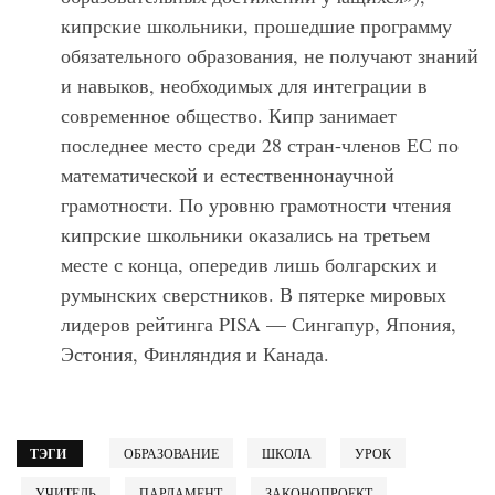
кипрские школьники, прошедшие программу
обязательного образования, не получают знаний
и навыков, необходимых для интеграции в
современное общество. Кипр занимает
последнее место среди 28 стран-членов ЕС по
математической и естественнонаучной
грамотности. По уровню грамотности чтения
кипрские школьники оказались на третьем
месте с конца, опередив лишь болгарских и
румынских сверстников. В пятерке мировых
лидеров рейтинга PISA — Сингапур, Япония,
Эстония, Финляндия и Канада.
ТЭГИ
ОБРАЗОВАНИЕ
ШКОЛА
УРОК
УЧИТЕЛЬ
ПАРЛАМЕНТ
ЗАКОНОПРОЕКТ