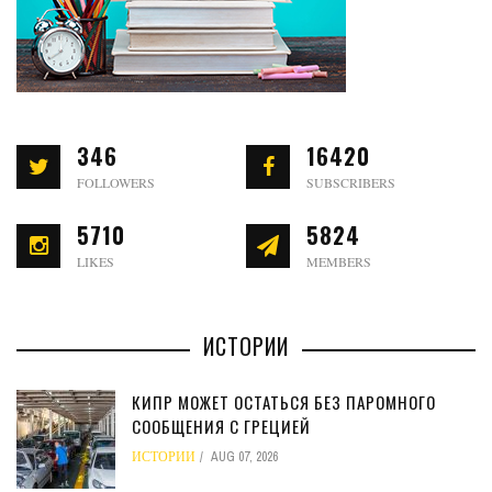
346
16420
FOLLOWERS
SUBSCRIBERS
5710
5824
LIKES
MEMBERS
ИСТОРИИ
КИПР МОЖЕТ ОСТАТЬСЯ БЕЗ ПАРОМНОГО
СООБЩЕНИЯ С ГРЕЦИЕЙ
ИСТОРИИ
AUG 07, 2026