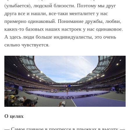
(улыбается), людской близости. Поэтому мы друг
друга все и нашли, все-таки менталитет у нас
примерно одинаковый. Понимание дружбы, любви,
каких-то базовых наших настроек у нас одинаковое.
А здесь люди больше индивидуалисты, это очень
сильно чувствуется.
О целях
— Самое главное в прогрессе в прыжках в высоту —