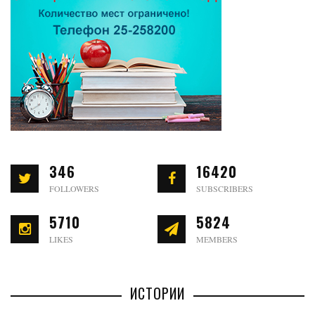
346
16420
FOLLOWERS
SUBSCRIBERS
5710
5824
LIKES
MEMBERS
ИСТОРИИ