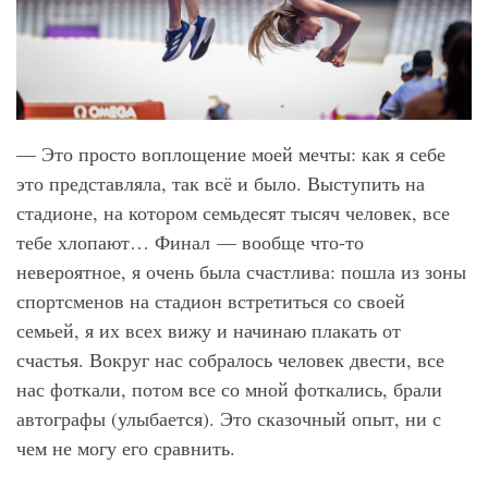
— Это просто воплощение моей мечты: как я себе
это представляла, так всё и было. Выступить на
стадионе, на котором семьдесят тысяч человек, все
тебе хлопают… Финал — вообще что-то
невероятное, я очень была счастлива: пошла из зоны
спортсменов на стадион встретиться со своей
семьей, я их всех вижу и начинаю плакать от
счастья. Вокруг нас собралось человек двести, все
нас фоткали, потом все со мной фоткались, брали
автографы (улыбается). Это сказочный опыт, ни с
чем не могу его сравнить.