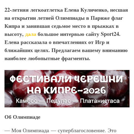
22-летняя легкоатлетка Елена Куличенко, несшая
на открытии летней Олимпиады в Париже флаг
Кипра и занявшая седьмое место в прыжках в
высоту,
дала
большое интервью сайту Sport
24.
Елена рассказала о впечатлениях от Игр и
ближайших целях. Предлагаем вашему вниманию
наиболее любопытные фрагменты.
Об Олимпиаде
— Моя Олимпиада — суперблагословение. Это