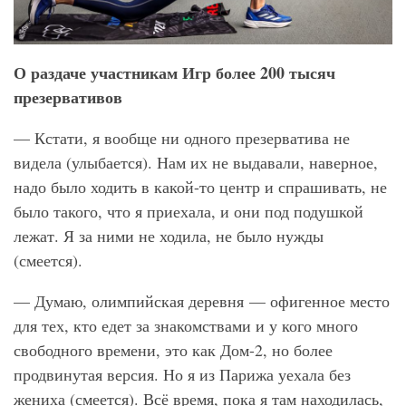
О раздаче участникам Игр более 200 тысяч
презервативов
— Кстати, я вообще ни одного презерватива не
видела (улыбается). Нам их не выдавали, наверное,
надо было ходить в какой-то центр и спрашивать, не
было такого, что я приехала, и они под подушкой
лежат. Я за ними не ходила, не было нужды
(смеется).
— Думаю, олимпийская деревня — офигенное место
для тех, кто едет за знакомствами и у кого много
свободного времени, это как Дом-2, но более
продвинутая версия. Но я из Парижа уехала без
жениха (смеется). Всё время, пока я там находилась,