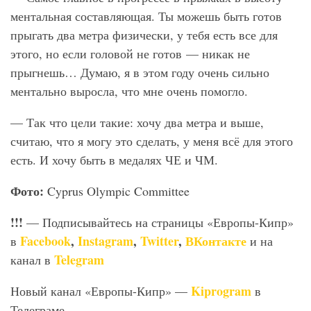
ментальная составляющая. Ты можешь быть готов
прыгать два метра физически, у тебя есть все для
этого, но если головой не готов — никак не
прыгнешь… Думаю, я в этом году очень сильно
ментально выросла, что мне очень помогло.
— Так что цели такие: хочу два метра и выше,
считаю, что я могу это сделать, у меня всё для этого
есть. И хочу быть в медалях ЧЕ и ЧМ.
Фото:
Cyprus Olympic Committee
!!!
— Подписывайтесь на страницы «Европы-Кипр»
Facebook
,
Instagram
,
Twitter
,
ВКонтакте
в
и на
Telegram
канал в
Kiprogram
Новый канал «Европы-Кипр» —
в
Телеграме