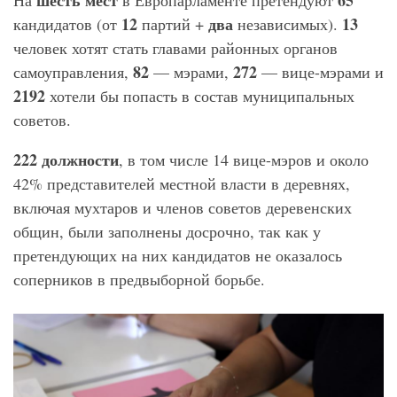
12
два
13
кандидатов (от
партий +
независимых).
человек хотят стать главами районных органов
82
272
самоуправления,
— мэрами,
— вице-мэрами и
2192
хотели бы попасть в состав муниципальных
советов.
222 должности
, в том числе 14 вице-мэров и около
42% представителей местной власти в деревнях,
включая мухтаров и членов советов деревенских
общин, были заполнены досрочно, так как у
претендующих на них кандидатов не оказалось
соперников в предвыборной борьбе.