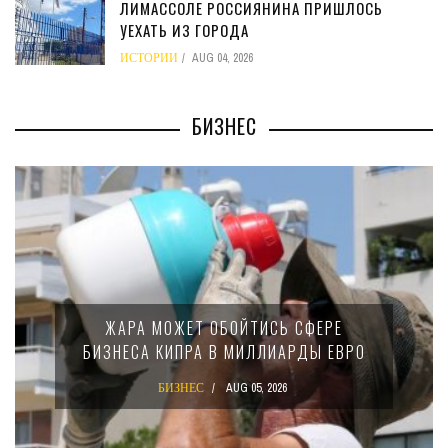
ЛИМАССОЛЕ РОССИЯНИНА ПРИШЛОСЬ
УЕХАТЬ ИЗ ГОРОДА
ИСТОРИИ
AUG 04, 2026
БИЗНЕС
МИНФИН КИПРА ПЕРЕПИСАЛ ЗАКОН О
15-ПРОЦЕНТНОМ НАЛОГЕ ДЛЯ
КРУПНЫХ МЕЖДУНАРОДНЫХ
КОМПАНИЙ
БИЗНЕС
AUG 02, 2026