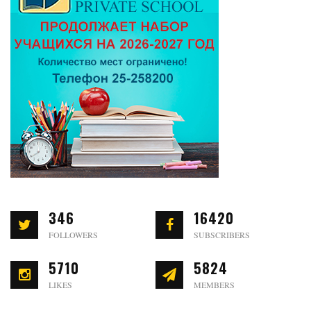
346
16420
FOLLOWERS
SUBSCRIBERS
5710
5824
LIKES
MEMBERS