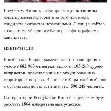
8 июня
день тишины
В субботу,
, на Кипре был
,
когда призывы голосовать за того или иного
кандидата считаются незаконными. С улиц и сайтов
с соцсетями убрали все баннеры с фотографиями
кандидатов.
ИЗБИРАТЕЛИ
В выборах в Европарламент имеют право принять
682 963 человека
103 269 турок-
участие
, включая
киприотов
, проживающих на оккупированных
территориях острова. В списке избирателей выборов
590 248 человек
в органы местной власти значатся
.
На территории Республики Кипр и за рубежом будут
1864
избирательных участка
работать
.