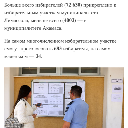
72 630
Больше всего избирателей (
) прикреплено к
избирательным участкам муниципалитета
4003
Лимассола, меньше всего (
) — в
муниципалитете Акамаса.
На самом многочисленном избирательном участке
683
смогут проголосовать
избирателя, на самом
34
маленьком —
.