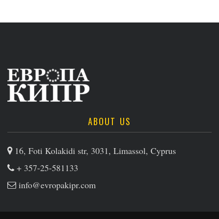
ABOUT US
16, Foti Kolakidi str, 3031, Limassol, Cyprus
+ 357-25-581133
info@evropakipr.com