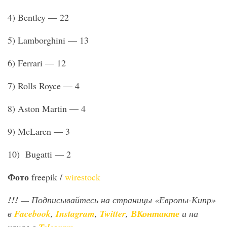
4) Bentley — 22
5) Lamborghini — 13
6) Ferrari — 12
7) Rolls Royce — 4
8) Aston Martin — 4
9) McLaren — 3
10) Bugatti — 2
Фото
freepik /
wirestock
!!!
— Подписывайтесь на страницы «Европы-Кипр»
в
Facebook
,
Instagram
,
Twitter
,
ВКонтакте
и на