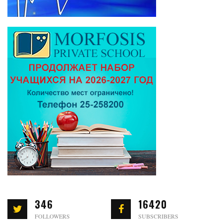
346
16420
FOLLOWERS
SUBSCRIBERS