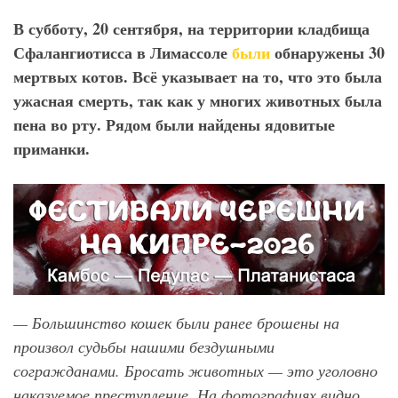
В субботу, 20 сентября, на территории кладбища
Сфалангиотисса в Лимассоле
были
обнаружены 30
мертвых котов. Всё указывает на то, что это была
ужасная смерть, так как у многих животных была
пена во рту. Рядом были найдены ядовитые
приманки.
— Большинство кошек были ранее брошены на
произвол судьбы нашими бездушными
согражданами. Бросать животных — это уголовно
наказуемое преступление. На фотографиях видно,