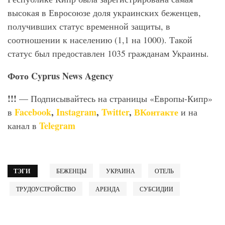
высокая в Евросоюзе доля украинских беженцев,
получивших статус временной защиты, в
соотношении к населению (1,1 на 1000). Такой
статус был предоставлен 1035 гражданам Украины.
Фото Cyprus News Agency
!!!
— Подписывайтесь на страницы «Европы-Кипр»
Facebook
,
Instagram
,
Twitter
,
ВКонтакте
в
и на
Telegram
канал в
ТЭГИ
БЕЖЕНЦЫ
УКРАИНА
ОТЕЛЬ
ТРУДОУСТРОЙСТВО
АРЕНДА
СУБСИДИИ