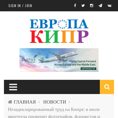
Skip to main content
SIGN IN / JOIN
S
ГЛАВНАЯ
НОВОСТИ
›
›
f
Незадекларированный труд на Кипре: в июле
минтруда проверит фотографов, флористов и