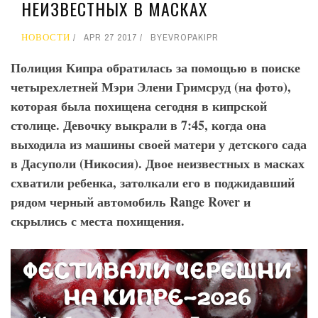
НЕИЗВЕСТНЫХ В МАСКАХ
НОВОСТИ
APR 27 2017
BY
EVROPAKIPR
Полиция Кипра обратилась за помощью в поиске
четырехлетней Мэри Элени Гримсруд (на фото),
которая была похищена сегодня в кипрской
столице. Девочку выкрали в 7:45, когда она
выходила из машины своей матери у детского сада
в Дасуполи (Никосия). Двое неизвестных в масках
схватили ребенка, затолкали его в поджидавший
рядом черный автомобиль Range Rover и
скрылись с места похищения.