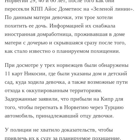
Норвегии 29, 40 и 60 лет, после того как они
пересекли КПП Айос Дометиос на «Зеленой линии».
По данным матери девочки, эти трое хотели
похитить ее дочь. Информацией их снабжала
иностранная домработница, проживавшая в доме
матери с дочерью и скрывшаяся сразу после того,
как стало известно о планируемом похищении.
При досмотре у трех норвежцев были обнаружены
11 карт Никосии, где были указаны дом и детский
сад, куда ходила девочка, а также возможные пути
отхода к оккупированным территориям.
Задержанные заявили, что прибыли на Кипр для
того, чтобы перегнать в Норвегию через Турцию
автомобиль, принадлежавший отцу девочки.
У полиции не хватило доказательств, чтобы
привлечь их к суду за планируемое похищение.