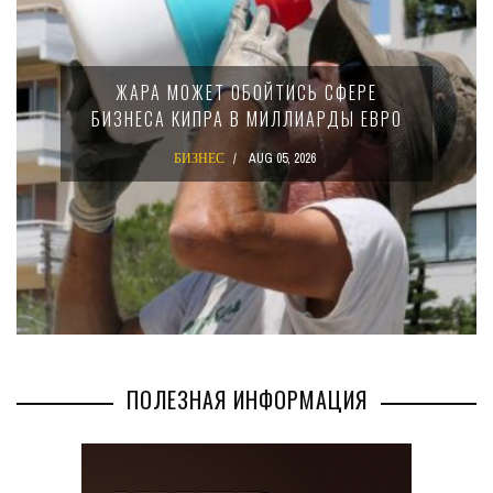
МИНФИ
ЖАРА МОЖЕТ ОБОЙТИСЬ СФЕРЕ
15
ЗНЕСА КИПРА В МИЛЛИАРДЫ ЕВРО
К
БИЗНЕС
AUG 05, 2026
ПОЛЕЗНАЯ ИНФОРМАЦИЯ