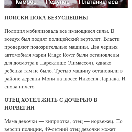
ПОИСКИ ПОКА БЕЗУСПЕШНЫ
Полиция мобилизовала все имеющиеся силы. В
воздух был поднят полицейский вертолет. Власти
проверяют подозрительные машины. Два черных
автомобиля марки Range Rover были остановлены
для досмотра в Пареклише (Лимассол), однако
ребенка там не было. Третью машину остановили в
районе деревни Мони на шоссе Никосия-Ларнака. И
снова ничего.
ОТЕЦ ХОТЕЛ ЖИТЬ С ДОЧЕРЬЮ В
НОРВЕГИИ
Мама девочки — киприотка, отец — норвежец. По
версии полиции, 49-летний отец девочки может