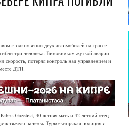
СЕВЕРЕ КИПРА ПОГИБЛИ
бовом столкновении двух автомобилей на трассе
гибли три человека. Виновником жуткой аварии
ил скорость, потерял контроль над управлением и
 месте ДТП.
м
Kıbrıs Gazetesi, 40-летняя мать и 42-летний отец
 дочь тяжело ранены. Турко-кипрская полиция с