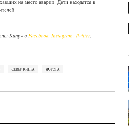
хавших на место аварии. Дети находятся в
ителей.
опы-Кипр» в
Facebook
,
Instagram
,
Twitter
,
Ь
СЕВЕР КИПРА
ДОРОГА