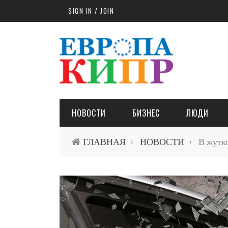
Skip to main content
SIGN IN / JOIN
НОВОСТИ
БИЗНЕС
ЛЮДИ
ГЛАВНАЯ
НОВОСТИ
В жутко
›
›