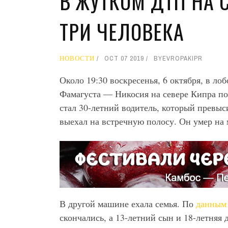
В ЖУТКОМ ДТП НА 
ТРИ ЧЕЛОВЕКА
НОВОСТИ
OCT 07 2019
BY
EVROPAKIPR
Около 19:30 воскресенья, 6 октября, в ло
Фамагуста — Никосия на севере Кипра по
стал 30-летний водитель, который превыс
выехал на встречную полосу. Он умер на
В другой машине ехала семья. По
данны
скончались, а 13-летний сын и 18-летняя