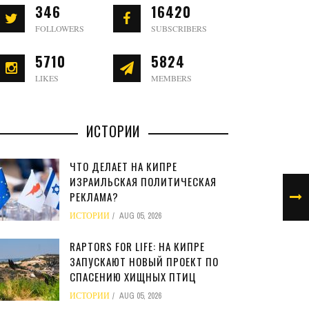
346
16420
FOLLOWERS
SUBSCRIBERS
5710
5824
LIKES
MEMBERS
ИСТОРИИ
ЧТО ДЕЛАЕТ НА КИПРЕ
ИЗРАИЛЬСКАЯ ПОЛИТИЧЕСКАЯ
РЕКЛАМА?
ИСТОРИИ
AUG 05, 2026
RAPTORS FOR LIFE: НА КИПРЕ
ЗАПУСКАЮТ НОВЫЙ ПРОЕКТ ПО
СПАСЕНИЮ ХИЩНЫХ ПТИЦ
ИСТОРИИ
AUG 05, 2026