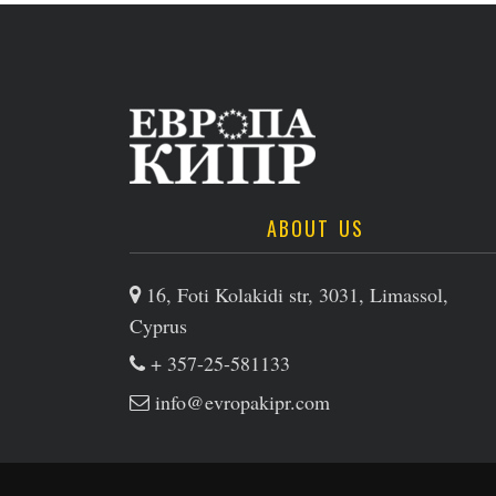
ABOUT US
16, Foti Kolakidi str, 3031, Limassol,
Cyprus
+ 357-25-581133
info@evropakipr.com