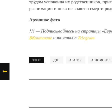
трудом успокоила их родственников, прие
реанимации и пока не знают о смерти род
Архивное фото
!!!
— Подписывайтесь на страницы «Евр
ВКонтакте
и на канал в
Telegram
ТЭГИ
ДТП
АВАРИЯ
АВТОМОБИЛ