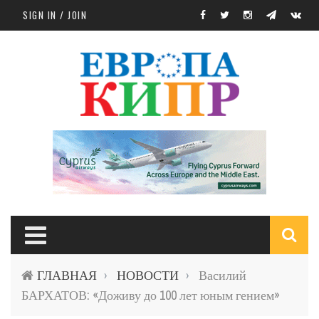
Skip to main content
SIGN IN / JOIN
S
ГЛАВНАЯ
НОВОСТИ
Василий
›
›
f
БАРХАТОВ: «Доживу до 100 лет юным гением»