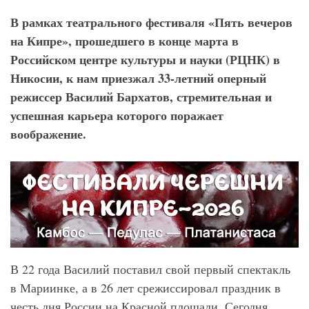
В рамках театрального фестиваля «Пять вечеров
на Кипре», прошедшего в конце марта в
Российском центре культуры и науки (РЦНК) в
Никосии, к нам приезжал 33-летний оперный
режиссер Василий Бархатов, стремительная и
успешная карьера которого поражает
воображение.
В 22 года Василий поставил свой первый спектакль
в Мариинке, а в 26 лет срежиссировал праздник в
честь дня России на Красной площади. Сегодня