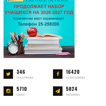
346
16420
FOLLOWERS
SUBSCRIBERS
5710
5824
LIKES
MEMBERS