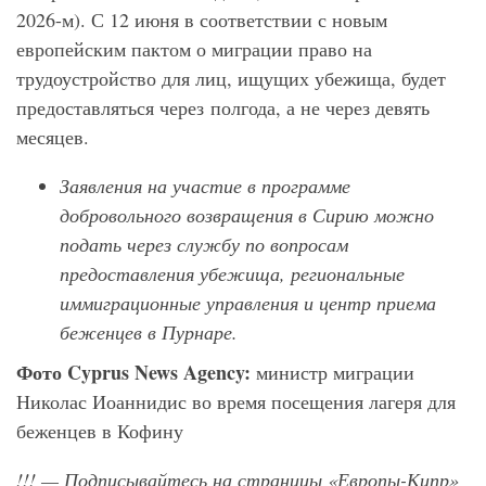
2026-м). С 12 июня в соответствии с новым
европейским пактом о миграции право на
трудоустройство для лиц, ищущих убежища, будет
предоставляться через полгода, а не через девять
месяцев.
Заявления на участие в программе
добровольного возвращения в Сирию можно
подать через службу по вопросам
предоставления убежища, региональные
иммиграционные управления и центр приема
беженцев в Пурнаре.
Фото
Cyprus
News
Agency
:
министр миграции
Николас Иоаннидис во время посещения лагеря для
беженцев в Кофину
!!!
— Подписывайтесь на страницы «Европы-Кипр»