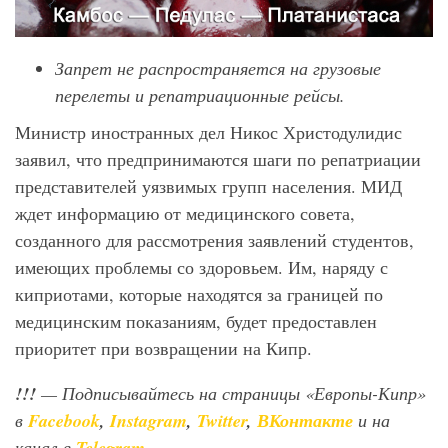
Запрет не распространяется на грузовые
перелеты и репатриационные рейсы.
Министр иностранных дел Никос Христодулидис
заявил, что предпринимаются шаги по репатриации
представителей уязвимых групп населения. МИД
ждет информацию от медицинского совета,
созданного для рассмотрения заявлений студентов,
имеющих проблемы со здоровьем. Им, наряду с
киприотами, которые находятся за границей по
медицинским показаниям, будет предоставлен
приоритет при возвращении на Кипр.
!!!
— Подписывайтесь на страницы «Европы-Кипр»
в
Facebook
,
Instagram
,
Twitter
,
ВКонтакте
и на
канал в
Telegram