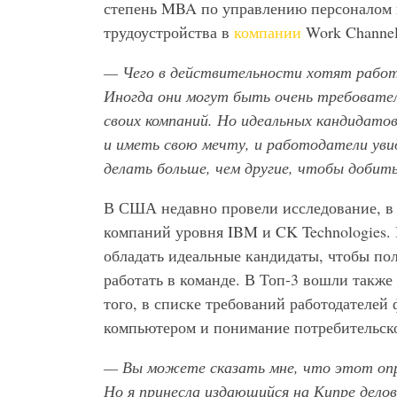
степень MBA по управлению персоналом и
трудоустройства в
компании
Work Channel
— Чего в действительности хотят работ
Иногда они могут быть очень требовате
своих компаний. Но идеальных кандидат
и иметь свою мечту, и работодатели ув
делать больше, чем другие, чтобы добить
В США недавно провели исследование, в 
компаний уровня IBM и CK Technologies.
обладать идеальные кандидаты, чтобы пол
работать в команде. В Топ-3 вошли также
того, в списке требований работодателе
компьютером и понимание потребительск
— Вы можете сказать мне, что этот опр
Но я принесла издающийся на Кипре дело