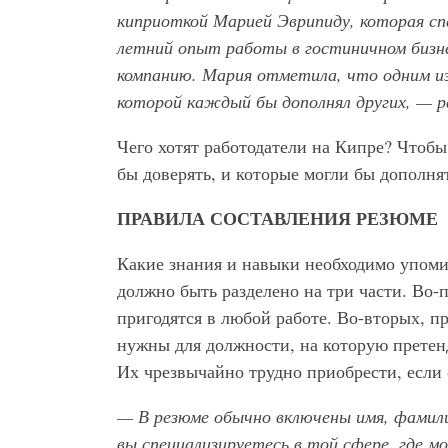
киприоткой Марией Эврипиду, которая спе
летний опыт работы в гостиничном бизнес
компанию. Мария отметила, что одним из
которой каждый бы дополнял других, — 
Чего хотят работодатели на Кипре? Чтоб
бы доверять, и которые могли бы дополня
ПРАВИЛА СОСТАВЛЕНИЯ РЕЗЮМЕ
Какие знания и навыки необходимо упоми
должно быть разделено на три части. Во-
пригодятся в любой работе. Во-вторых, 
нужны для должности, на которую претенд
Их чрезвычайно трудно приобрести, если
— В резюме обычно включены имя, фамилия
вы специализируетесь в той сфере, где