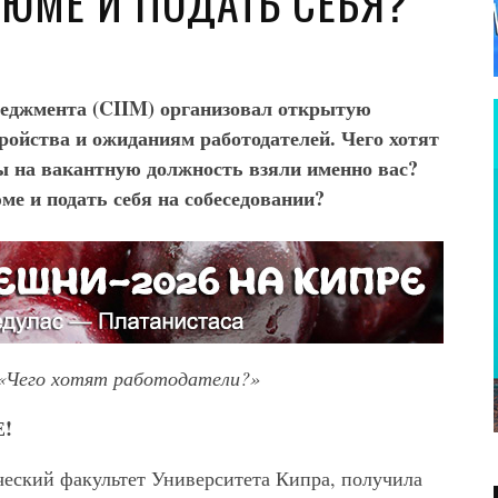
ЗЮМЕ И ПОДАТЬ СЕБЯ?
еджмента (CIIM) организовал открытую
ройства и ожиданиям работодателей. Чего хотят
бы на вакантную должность взяли именно вас?
е и подать себя на собеседовании?
«Чего хотят работодатели?»
!
еский факультет Университета Кипра, получила