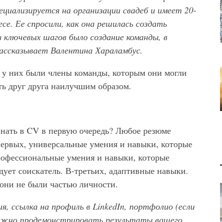
циализируется на организации свадеб и имеет 20-
е. Ее спросили, как она решилась создать
 ключевых шагов было создание команды, в
рассказывает Валентина Хараламбус.
ы у них были члены команды, которым они могли
ть друг друга наилучшим образом.
нать в CV в первую очередь? Любое резюме
первых, универсальные умения и навыки, которые
профессиональные умения и навыки, которые
ует соискатель. В-третьих, адаптивные навыки.
 они не были частью личности.
, ссылка на профиль в LinkedIn, портфолио (если
 можно продемонстрировать результаты вашего