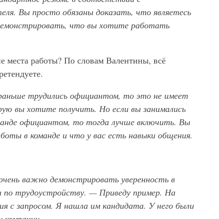
ля. Вы просто обязаны доказать, что являетесь
демонстрировать, что вы хотите работать
е места работы? По словам Валентины, всё
ретендуете.
 раньше трудились официантом, то это не имеет
рую вы хотите получить. Но если вы занимались
манде официантом, то тогда лучше включить. Вы
оты в команде и что у вас есть навыки общения.
 очень важно демонстрировать уверенность в
т по трудоустройству. — Приведу пример. На
ия с запросом. Я нашла им кандидата. У него были
ы компании.