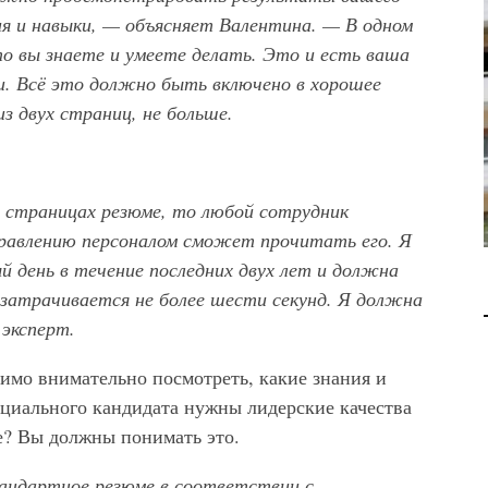
В 2028 ГОДУ ENI НАЧНЕТ
ия и навыки, — объясняет Валентина. — В одном
ДОБЫЧУ ГАЗА НА
о вы знаете и умеете делать. Это и есть ваша
МЕСТОРОЖДЕНИИ KRONOS
и. Всё это должно быть включено в хорошее
НА КИПРСКОМ ШЕЛЬФЕ
з двух страниц, не больше.
БИЗНЕС
JUL 28, 2026
х страницах резюме, то любой сотрудник
правлению персоналом сможет прочитать его. Я
день в течение последних двух лет и должна
 затрачивается не более шести секунд. Я должна
 эксперт.
димо внимательно посмотреть, какие знания и
нциального кандидата нужны лидерские качества
е? Вы должны понимать это.
тандартное резюме в соответствии с