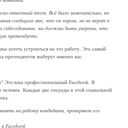
осно-ответный тест. Всё было замечательно, но
ания сообщила мне, что он хорош, но не верит в
на собеседование, вы должны быть уверены, что
рую претендуете.
ны хотеть устроиться на это работу. Это самый
ска претендентов выберут именно вас.
n? Это ваш профессиональный Facebook. В
в человек. Каждые две секунды в этой социальной
ека.
нанять на работу кандидата, проверяют его
 в Facebook