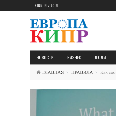
Skip to main content
SIGN IN / JOIN
НОВОСТИ
БИЗНЕС
ЛЮДИ
ГЛАВНАЯ
ПРАВИЛА
Как сос
›
›