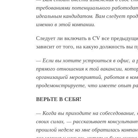
требованиями потенциального работодате
идеальным кандидатом. Вам следует про
именно в этой компании.
Следует ли включать в CV все предыдущи
зависит от того, на какую должность вы п
— Если вы хотите устроиться в офис, а
прямого отношения к той вакансии, кото
организацией мероприятий, работая в ко
продемонстрируете, что имеете опыт раб
ВЕРЬТЕ В СЕБЯ!
— Когда вы приходите на собеседование,
своих силах, — рассказывает консультан
прошлой неделе ко мне обратилась компан
все умения и навыки, которые были нужн