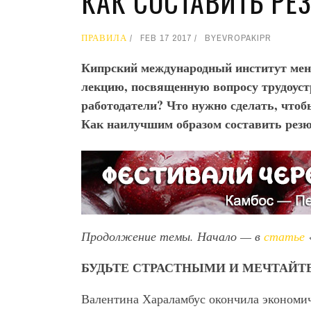
КАК СОСТАВИТЬ РЕ
ПРАВИЛА
FEB 17 2017
BY
EVROPAKIPR
Кипрский международный институт мен
лекцию, посвященную вопросу трудоуст
работодатели? Что нужно сделать, что
Как наилучшим образом составить резюм
Продолжение темы. Начало — в
статье
БУДЬТЕ СТРАСТНЫМИ И МЕЧТАЙТЕ
Валентина Хараламбус окончила экономич