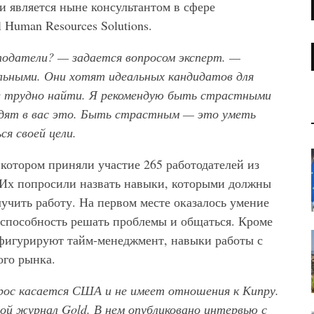
 является ныне консультантом в сфере
 Human Resources Solutions.
одатели? — задается вопросом эксперт. —
льными. Они хотят идеальных кандидатов для
ов трудно найти. Я рекомендую быть страстными
идят в вас это. Быть страстным — это уметь
ся своей цели.
котором приняли участие 265 работодателей из
 Их попросили назвать навыки, которыми должны
учить работу. На первом месте оказалось умение
 способность решать проблемы и общаться. Кроме
й фигурируют тайм-менеджмент, навыки работы с
ого рынка.
ос касается США и не имеет отношения к Кипру.
вой журнал Gold
. В нем опубликовано интервью с