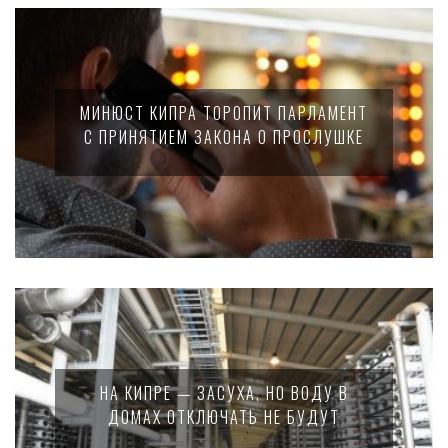
МИНЮСТ КИПРА ТОРОПИТ ПАРЛАМЕНТ
С ПРИНЯТИЕМ ЗАКОНА О ПРОСЛУШКЕ
НА КИПРЕ — ЗАСУХА, НО ВОДУ В
ДОМАХ ОТКЛЮЧАТЬ НЕ БУДУТ