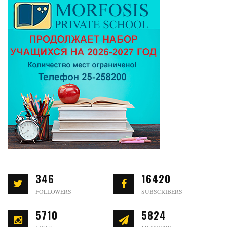
346
16420
FOLLOWERS
SUBSCRIBERS
5710
5824