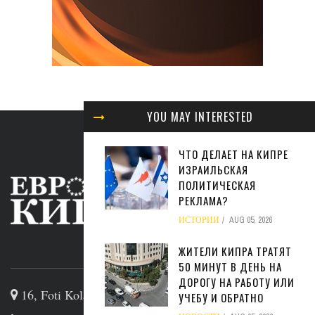
YOU MAY INTERESTED
ЧТО ДЕЛАЕТ НА КИПРЕ
ИЗРАИЛЬСКАЯ
ПОЛИТИЧЕСКАЯ
РЕКЛАМА?
ИСТОРИИ
AUG 05, 2026
ЖИТЕЛИ КИПРА ТРАТЯТ
ABOUT US
50 МИНУТ В ДЕНЬ НА
ДОРОГУ НА РАБОТУ ИЛИ
16, Foti Kolakidi str, 3031, Limassol, Cyprus
УЧЕБУ И ОБРАТНО