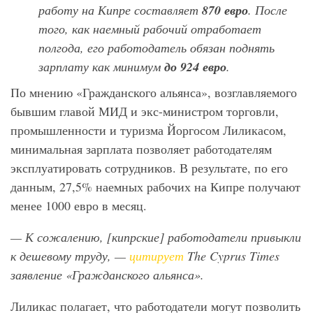
работу на Кипре составляет
870 евро
. После
того, как наемный рабочий отработает
полгода, его работодатель обязан поднять
зарплату как минимум
до 924 евро
.
По мнению «Гражданского альянса», возглавляемого
бывшим главой МИД и экс-министром торговли,
промышленности и туризма Йоргосом Лиликасом,
минимальная зарплата позволяет работодателям
эксплуатировать сотрудников. В результате, по его
данным, 27,5% наемных рабочих на Кипре получают
менее 1000 евро в месяц.
— К сожалению, [кипрские] работодатели привыкли
к дешевому труду, —
цитирует
The
Cyprus
Times
заявление «Гражданского альянса».
Лиликас полагает, что работодатели могут позволить