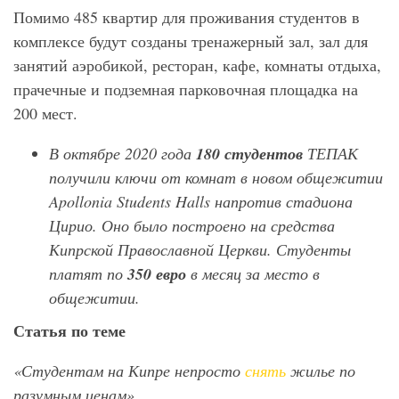
Помимо 485 квартир для проживания студентов в
комплексе будут созданы тренажерный зал, зал для
занятий аэробикой, ресторан, кафе, комнаты отдыха,
прачечные и подземная парковочная площадка на
200 мест.
В октябре 2020 года
180 студентов
ТЕПАК
получили ключи от комнат в новом общежитии
Apollonia Students Halls напротив стадиона
Цирио. Оно было построено на средства
Кипрской Православной Церкви. Студенты
платят по
350 евро
в месяц за место в
общежитии.
Статья по теме
«Студентам на Кипре непросто
снять
жилье по
разумным ценам»