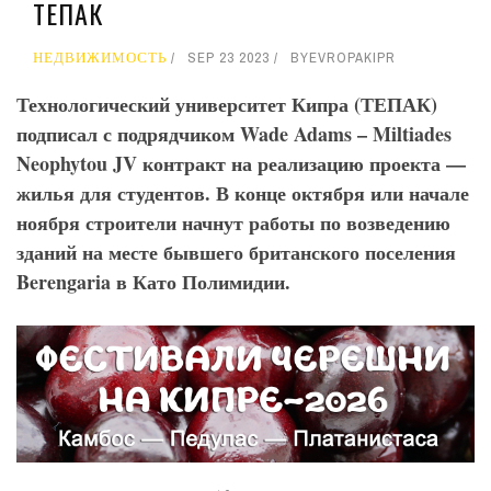
ТЕПАК
НЕДВИЖИМОСТЬ
SEP 23 2023
BY
EVROPAKIPR
Технологический университет Кипра (ТЕПАК)
подписал с подрядчиком
Wade
Adams
–
Miltiades
Neophytou
JV
контракт на реализацию проекта —
жилья для студентов. В конце октября или начале
ноября строители начнут работы по возведению
зданий на месте бывшего британского поселения
Berengaria
в Като Полимидии.