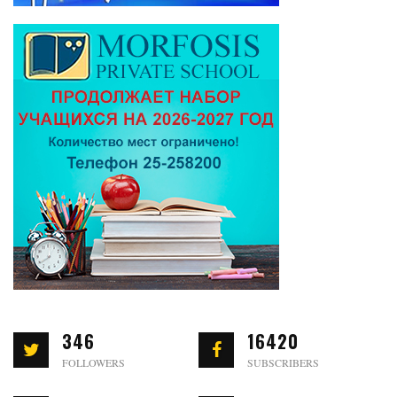
346
16420
FOLLOWERS
SUBSCRIBERS