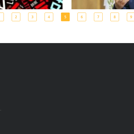
1
2
3
4
5
6
7
8
9