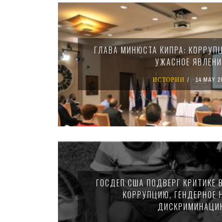
Pages
ГЛАВА МИНЮСТА КИПРА: КОРРУП
УЖАСНОЕ ЯВЛЕНИ
ИСТОРИИ
14 MAY 2
ГОСДЕП США ПОДВЕРГ КРИТИКЕ 
КОРРУПЦИЮ, ГЕНДЕРНОЕ 
ДИСКРИМИНАЦИ