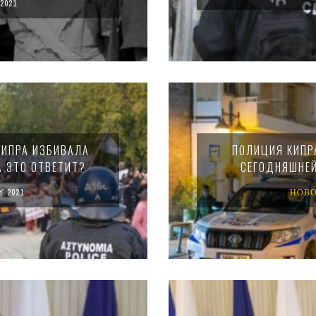
2021
КИПРА ИЗБИВАЛА
ПОЛИЦИЯ КИПР
А ЭТО ОТВЕТИТ?
СЕГОДНЯШНЕЙ
Y 2021
НОВ