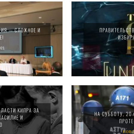
ЦИЯ — СЛОЖНОЕ И
ПРАВИТЕЛЬСТ
Е!
ИЗБИР
021
ИС
ВЛАСТИ КИПРА ЗА
НА СУББОТУ, 20
НАСИЛИЕ И
ПРОТЕ
Ю
НОВ