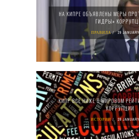
НА КИПРЕ ОБЪЯВЛЕНЫ МЕРЫ ПРО
ГИДРЫ» КОРРУПЦ
ПРАВИЛА
29 JANUARY
КИПР ВСЁ НИЖЕ В МИРОВОМ РЕЙТ
КОРРУПЦИИ
ИСТОРИИ
28 JANUARY