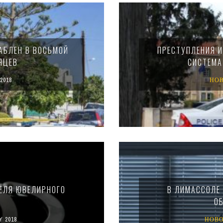
АБЛЕН В ВОСЬМОЙ
ПРЕСТУПЛЕНИЯ И
ЯЦЕВ
СИСТЕМА
2018
НО
ЕЛЯ ЮВЕЛИРНОГО
В ЛИМАССОЛЕ 
О
Y 2018
НОВ