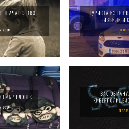
В ЗНАЧАТСЯ 180
ТУРИСТА ИЗ НОРВ
ИЗБИЛИ И 
Y 2018
НОВ
ВАС ОБМАНУ
СЕМЬ ЧЕЛОВЕК
КИБЕРПОЛИЦЕЙС
Y 2018
ПРА