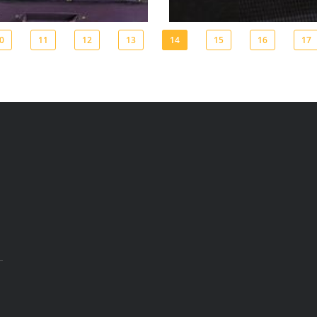
0
11
12
13
14
15
16
17